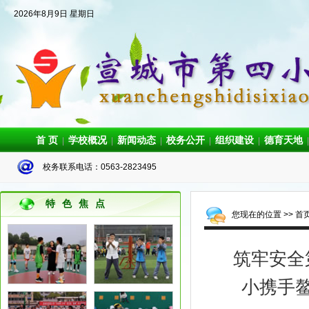
2026年8月9日 星期日
首 页
学校概况
新闻动态
校务公开
组织建设
德育天地
|
|
|
|
|
|
校务联系电话：0563-2823495
特色焦点
您现在的位置 >>
首
筑牢安全
小携手