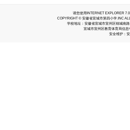
请您使用INTERNET EXPLORER
COPYRIGHT © 安徽省宣城市第四小学.INC AL
学校地址：安徽省宣城市宣州区锦城南路166号
宣城市宣州区教育体育局信息中心
安全维护：安