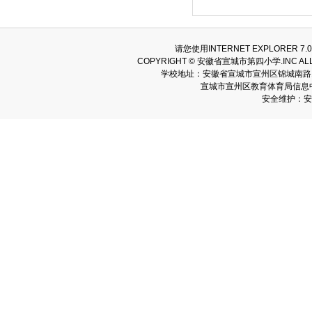
请您使用INTERNET EXPLORER
COPYRIGHT © 安徽省宣城市第四小学.INC AL
学校地址：安徽省宣城市宣州区锦城南路166号
宣城市宣州区教育体育局信息中心
安全维护：安