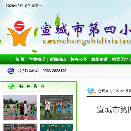
2026年8月10日 星期一
首 页
学校概况
新闻动态
校务公开
组织建设
德育天地
|
|
|
|
|
|
校务联系电话：0563-2823495
特色焦点
您现在的位置 >>
首
宣城市第四