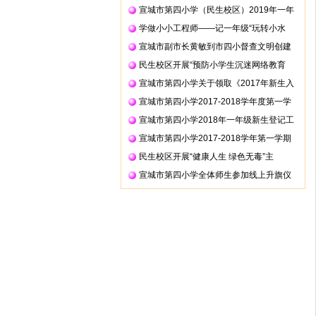
宣城市第四小学（民生校区）2019年一年
学做小小工程师——记一年级“玩转小水
宣城市副市长黄敏到市四小督查文明创建
民生校区开展“预防小学生沉迷网络教育
宣城市第四小学关于领取《2017年新生入
宣城市第四小学2017-2018学年度第一学
宣城市第四小学2018年一年级新生登记工
宣城市第四小学2017-2018学年第一学期
民生校区开展“健康人生 绿色无毒”主
宣城市第四小学全体师生参加线上升旗仪