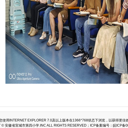
您使用INTERNET EXPLORER 7.0及以上版本在1366*768状态下浏览，以获得更佳
T © 安徽省宣城市第四小学.INC ALL RIGHTS RESERVED；ICP备案编号：
皖ICP备0