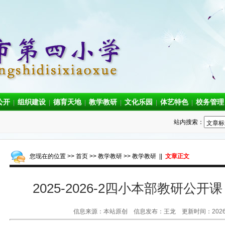
公开
组织建设
德育天地
教学教研
文化乐园
体艺特色
校务管理
|
|
|
|
|
|
站内搜索：
您现在的位置 >>
首页
>>
教学教研
>>
教学教研
||
文章正文
2025-2026-2四小本部教研公开
信息来源：本站原创 信息发布：王龙 更新时间：2026-0