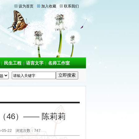
设为首页
加入收藏
联系我们
民生工程
语言文字
名师工作室
|
|
|
课（46）—— 陈莉莉
5-22 浏览次数：747