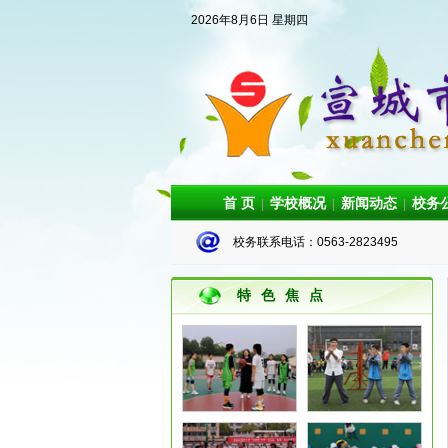
2026年8月6日 星期四
首 页
学校概况
新闻动态
校务
|
|
|
校务联系电话：0563-2823495
特色焦点