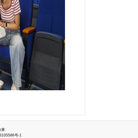
效果
8105586号-1