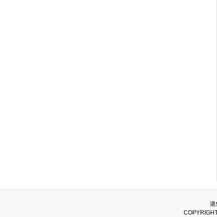
请
COPYRIGH