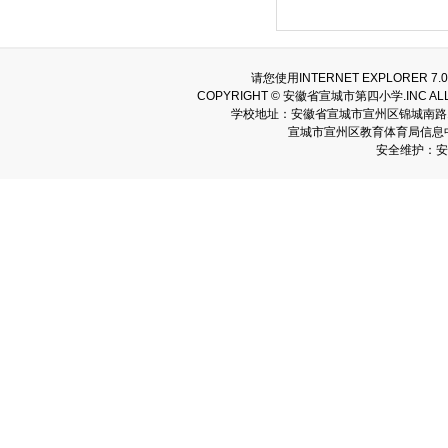
请您使用INTERNET EXPLORER
COPYRIGHT © 安徽省宣城市第四小学.INC AL
学校地址：安徽省宣城市宣州区锦城南路166号
宣城市宣州区教育体育局信息中心
安全维护：安