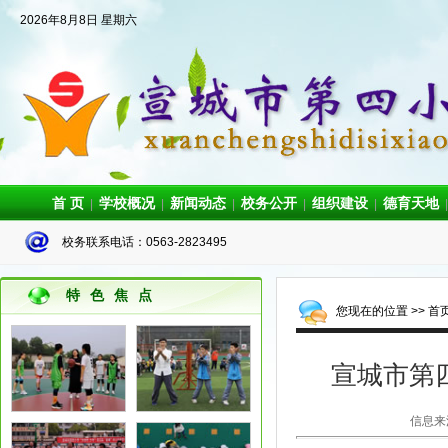
2026年8月8日 星期六
首 页
学校概况
新闻动态
校务公开
组织建设
德育天地
|
|
|
|
|
|
校务联系电话：0563-2823495
特色焦点
您现在的位置 >>
首
宣城市第四
信息来